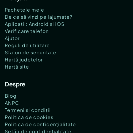
Pachetele mele
De ce să vinzi pe lajumate?
Aplicații: Android și iOS
Verificare telefon
Ajutor
Reguli de utilizare
Sfaturi de securitate
Hartă județelor
Hartă site
Despre
Blog
ANPC
Termeni și condiții
Politica de cookies
Politica de confidențialitate
Setări de confidențialitate