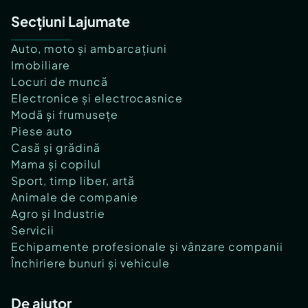
Secțiuni Lajumate
Auto, moto și ambarcațiuni
Imobiliare
Locuri de muncă
Electronice și electrocasnice
Modă și frumusețe
Piese auto
Casă și grădină
Mama și copilul
Sport, timp liber, artă
Animale de companie
Agro și Industrie
Servicii
Echipamente profesionale și vânzare companii
Închiriere bunuri și vehicule
De ajutor