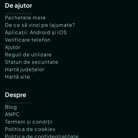
De ajutor
Pachetele mele
De ce să vinzi pe lajumate?
Aplicații: Android și iOS
Verificare telefon
Ajutor
Reguli de utilizare
Sfaturi de securitate
Hartă județelor
Hartă site
Despre
Blog
ANPC
Termeni și condiții
Politica de cookies
Politica de confidențialitate