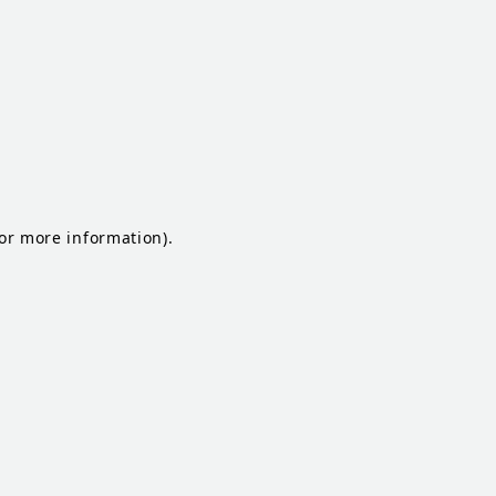
for more information)
.