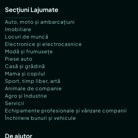
Secțiuni Lajumate
Auto, moto și ambarcațiuni
Imobiliare
Locuri de muncă
Electronice și electrocasnice
Modă și frumusețe
Piese auto
Casă și grădină
Mama și copilul
Sport, timp liber, artă
Animale de companie
Agro și Industrie
Servicii
Echipamente profesionale și vânzare companii
Închiriere bunuri și vehicule
De ajutor