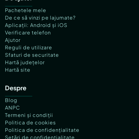
Pachetele mele
De ce să vinzi pe lajumate?
Aplicații: Android și iOS
Verificare telefon
Ajutor
Reguli de utilizare
Sfaturi de securitate
Hartă județelor
Hartă site
Despre
Blog
ANPC
Termeni și condiții
Politica de cookies
Politica de confidențialitate
Setări de confidențialitate