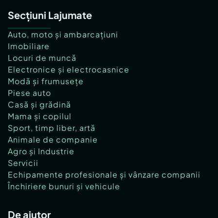
Secțiuni Lajumate
Auto, moto și ambarcațiuni
Imobiliare
Locuri de muncă
Electronice și electrocasnice
Modă și frumusețe
Piese auto
Casă și grădină
Mama și copilul
Sport, timp liber, artă
Animale de companie
Agro și Industrie
Servicii
Echipamente profesionale și vânzare companii
Închiriere bunuri și vehicule
De ajutor