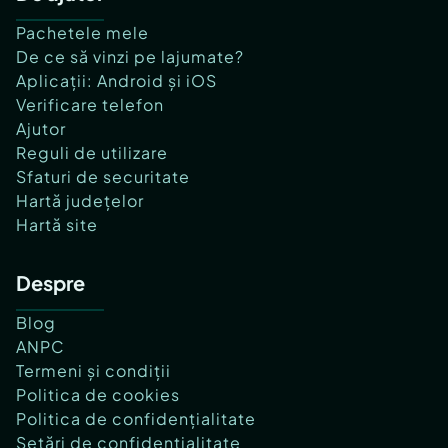
Pachetele mele
De ce să vinzi pe lajumate?
Aplicații: Android și iOS
Verificare telefon
Ajutor
Reguli de utilizare
Sfaturi de securitate
Hartă județelor
Hartă site
Despre
Blog
ANPC
Termeni și condiții
Politica de cookies
Politica de confidențialitate
Setări de confidențialitate