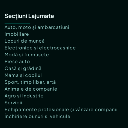
Secțiuni Lajumate
Auto, moto și ambarcațiuni
Imobiliare
Locuri de muncă
Electronice și electrocasnice
Modă și frumusețe
Piese auto
Casă și grădină
Mama și copilul
Sport, timp liber, artă
Animale de companie
Agro și Industrie
Servicii
Echipamente profesionale și vânzare companii
Închiriere bunuri și vehicule