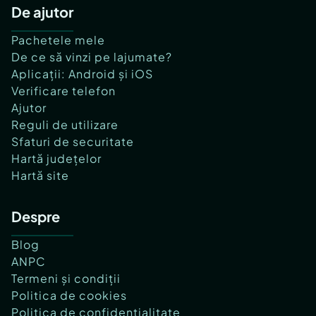
De ajutor
Pachetele mele
De ce să vinzi pe lajumate?
Aplicații: Android și iOS
Verificare telefon
Ajutor
Reguli de utilizare
Sfaturi de securitate
Hartă județelor
Hartă site
Despre
Blog
ANPC
Termeni și condiții
Politica de cookies
Politica de confidențialitate