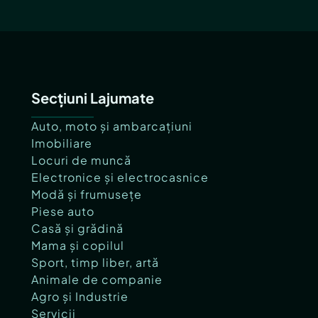
Secțiuni Lajumate
Auto, moto și ambarcațiuni
Imobiliare
Locuri de muncă
Electronice și electrocasnice
Modă și frumusețe
Piese auto
Casă și grădină
Mama și copilul
Sport, timp liber, artă
Animale de companie
Agro și Industrie
Servicii