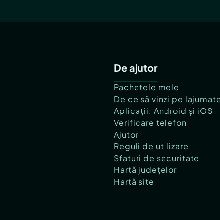
De ajutor
Pachetele mele
De ce să vinzi pe lajumat
Aplicații: Android și iOS
Verificare telefon
Ajutor
Reguli de utilizare
Sfaturi de securitate
Hartă județelor
Hartă site