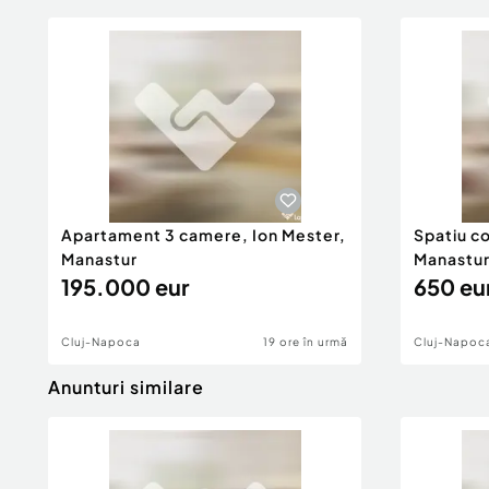
Apartament 3 camere, Ion Mester,
Spatiu co
Manastur
Manastu
195.000 eur
650 eu
Cluj-Napoca
19 ore în urmă
Cluj-Napoc
Anunturi similare