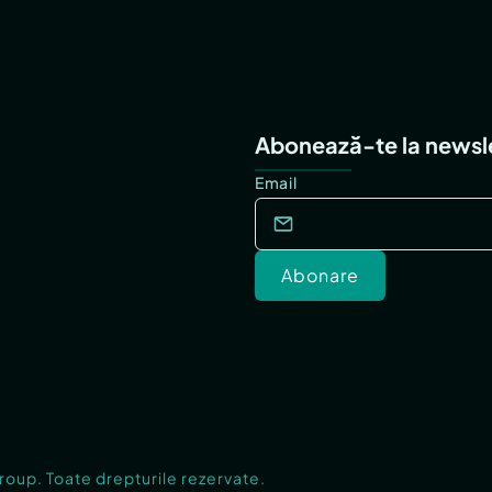
Abonează-te la newsl
Email
Abonare
Group. Toate drepturile rezervate.