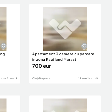
ang
Apartament 3 camere cu parcare
in zona Kaufland Marasti
700 eur
9 ore în urmă
Cluj-Napoca
19 ore în urmă