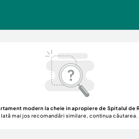
rtament modern la cheie in apropiere de Spitalul de
Iată mai jos recomandări similare, continua căutarea.