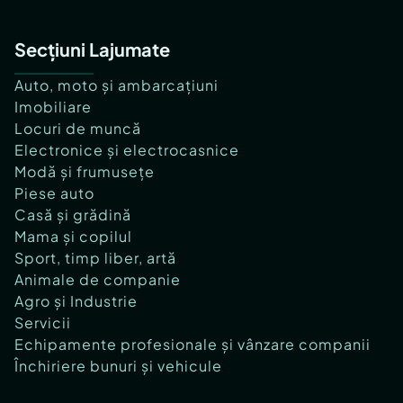
Secțiuni Lajumate
Auto, moto și ambarcațiuni
Imobiliare
Locuri de muncă
Electronice și electrocasnice
Modă și frumusețe
Piese auto
Casă și grădină
Mama și copilul
Sport, timp liber, artă
Animale de companie
Agro și Industrie
Servicii
Echipamente profesionale și vânzare companii
Închiriere bunuri și vehicule