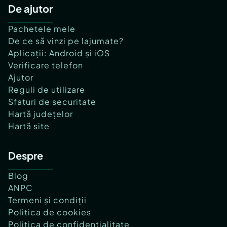
De ajutor
Pachetele mele
De ce să vinzi pe lajumate?
Aplicații: Android și iOS
Verificare telefon
Ajutor
Reguli de utilizare
Sfaturi de securitate
Hartă județelor
Hartă site
Despre
Blog
ANPC
Termeni și condiții
Politica de cookies
Politica de confidențialitate