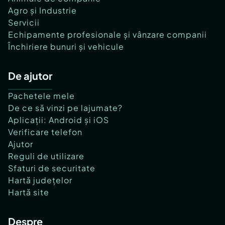
Agro și Industrie
Servicii
Echipamente profesionale și vânzare companii
Închiriere bunuri și vehicule
De ajutor
Pachetele mele
De ce să vinzi pe lajumate?
Aplicații: Android și iOS
Verificare telefon
Ajutor
Reguli de utilizare
Sfaturi de securitate
Hartă județelor
Hartă site
Despre