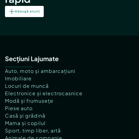
Adaugă anunț
Secțiuni Lajumate
Auto, moto și ambarcațiuni
Imobiliare
Locuri de muncă
Electronice și electrocasnice
Modă și frumusețe
Piese auto
Casă și grădină
Mama și copilul
Sport, timp liber, artă
Animale de companie