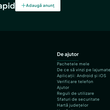
rapid
Adaugă anunț
De ajutor
Pachetele mele
De ce să vinzi pe lajumat
Aplicații: Android și iOS
Verificare telefon
Ajutor
Reguli de utilizare
Sfaturi de securitate
Hartă județelor