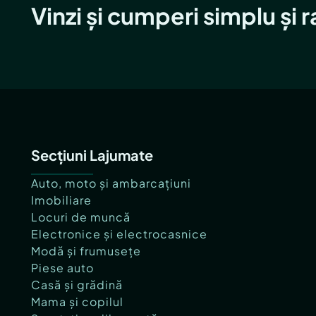
Vinzi și cumperi simplu și 
Secțiuni Lajumate
Auto, moto și ambarcațiuni
Imobiliare
Locuri de muncă
Electronice și electrocasnice
Modă și frumusețe
Piese auto
Casă și grădină
Mama și copilul