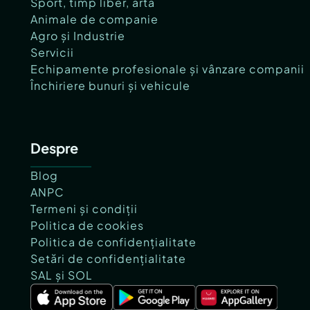
Sport, timp liber, artă
Animale de companie
Agro și Industrie
Servicii
Echipamente profesionale și vânzare companii
Închiriere bunuri și vehicule
Despre
Blog
ANPC
Termeni și condiții
Politica de cookies
Politica de confidențialitate
Setări de confidențialitate
SAL și SOL