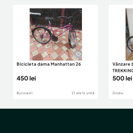
Bicicleta dama Manhattan 26
Vânzare 
TREKKIN
450 lei
500 lei
Bucuresti
21 zile în urmă
Ovidiu