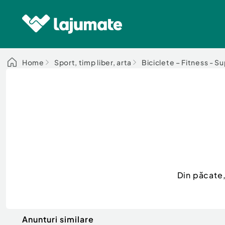
Home
Sport, timp liber, arta
Biciclete – Fitness - S
Din păcate
Anunturi similare