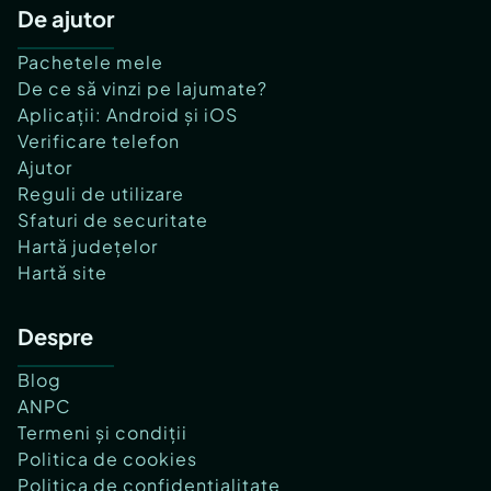
De ajutor
Pachetele mele
De ce să vinzi pe lajumate?
Aplicații: Android și iOS
Verificare telefon
Ajutor
Reguli de utilizare
Sfaturi de securitate
Hartă județelor
Hartă site
Despre
Blog
ANPC
Termeni și condiții
Politica de cookies
Politica de confidențialitate