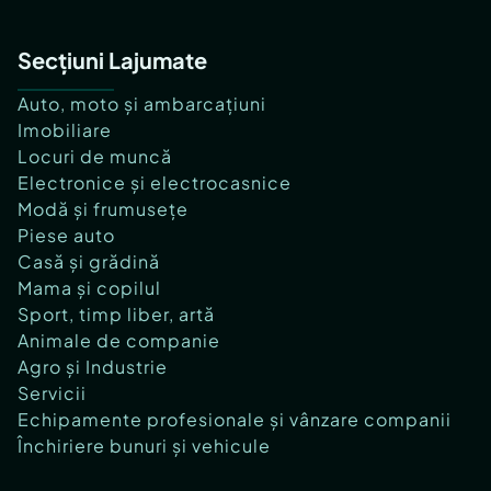
Secțiuni Lajumate
Auto, moto și ambarcațiuni
Imobiliare
Locuri de muncă
Electronice și electrocasnice
Modă și frumusețe
Piese auto
Casă și grădină
Mama și copilul
Sport, timp liber, artă
Animale de companie
Agro și Industrie
Servicii
Echipamente profesionale și vânzare companii
Închiriere bunuri și vehicule