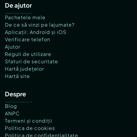
De ajutor
Pachetele mele
De ce să vinzi pe lajumate?
Aplicații: Android și iOS
Verificare telefon
Ajutor
Reguli de utilizare
Sfaturi de securitate
Hartă județelor
Hartă site
Despre
Blog
ANPC
Termeni și condiții
Politica de cookies
Politica de confidențialitate