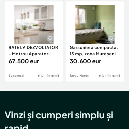
Locuri de munca
Utilaje agricole si industriale
Servicii
Piese auto si accesorii
Animale de companie
Dacia Duster
Afaceri și echipamente profesionale
Inchiriere Bunuri si Vehicule
RATE LA DEZVOLTATOR
Garsonieră compactă,
- Metrou Aparatorii
13 mp, zona Mureșeni
Patriei -
67.500 eur
30.600 eur
Bucuresti
6 luni în urmă
Targu Mures
6 luni în urmă
Vinzi și cumperi simplu și
rapid