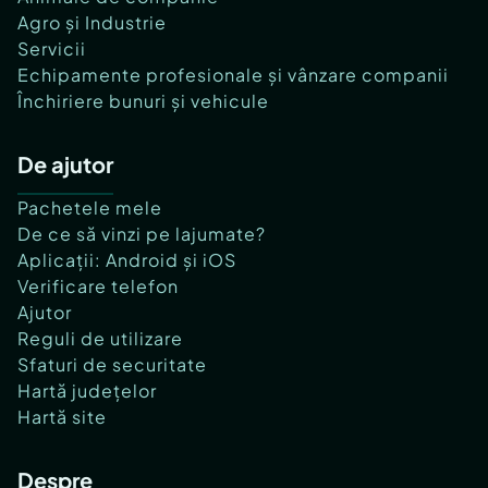
Agro și Industrie
Servicii
Echipamente profesionale și vânzare companii
Închiriere bunuri și vehicule
De ajutor
Pachetele mele
De ce să vinzi pe lajumate?
Aplicații: Android și iOS
Verificare telefon
Ajutor
Reguli de utilizare
Sfaturi de securitate
Hartă județelor
Hartă site
Despre