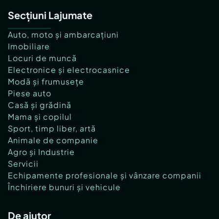
Secțiuni Lajumate
Auto, moto și ambarcațiuni
Imobiliare
Locuri de muncă
Electronice și electrocasnice
Modă și frumusețe
Piese auto
Casă și grădină
Mama și copilul
Sport, timp liber, artă
Animale de companie
Agro și Industrie
Servicii
Echipamente profesionale și vânzare companii
Închiriere bunuri și vehicule
De ajutor