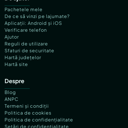
Pachetele mele
De ce să vinzi pe lajumate?
Aplicații: Android și iOS
Verificare telefon
Ajutor
Reguli de utilizare
Sfaturi de securitate
Hartă județelor
Hartă site
Despre
Blog
ANPC
Termeni și condiții
Politica de cookies
Politica de confidențialitate
Setări de confidențialitate