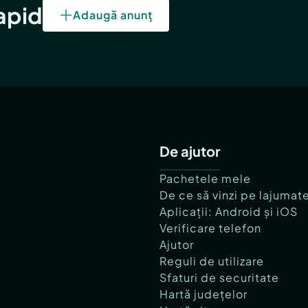
rapid
Adaugă anunț
De ajutor
Pachetele mele
De ce să vinzi pe lajumat
Aplicații: Android și iOS
Verificare telefon
Ajutor
Reguli de utilizare
Sfaturi de securitate
Hartă județelor