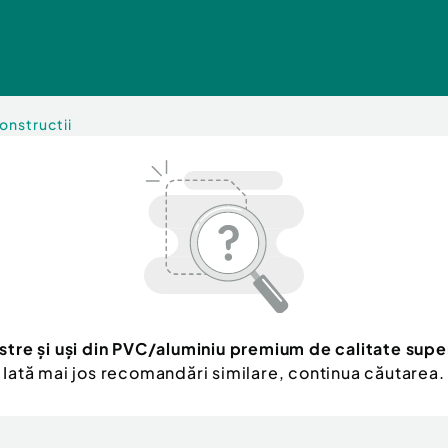
onstructii
stre și uși din PVC/aluminiu premium de calitate supe
Iată mai jos recomandări similare, continua căutarea.