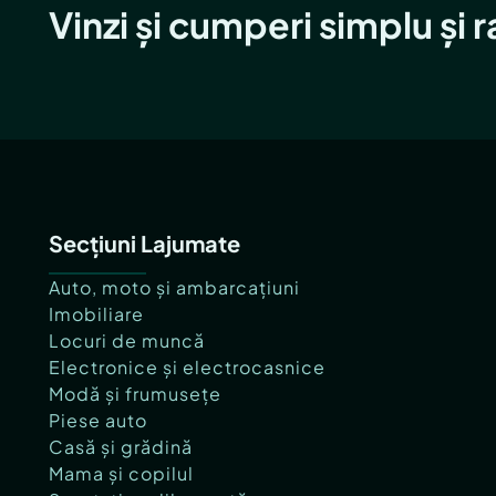
Vinzi și cumperi simplu și 
Secțiuni Lajumate
Auto, moto și ambarcațiuni
Imobiliare
Locuri de muncă
Electronice și electrocasnice
Modă și frumusețe
Piese auto
Casă și grădină
Mama și copilul