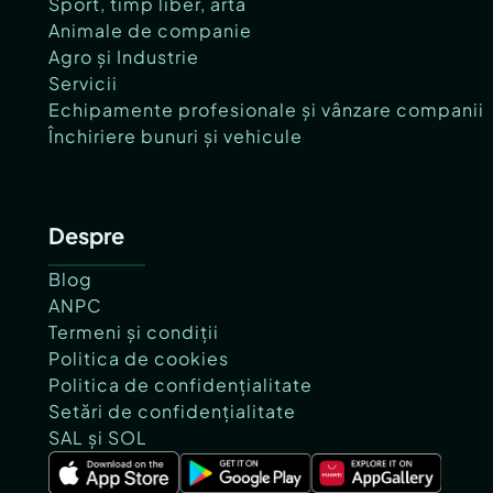
Sport, timp liber, artă
Animale de companie
Agro și Industrie
Servicii
Echipamente profesionale și vânzare companii
Închiriere bunuri și vehicule
Despre
Blog
ANPC
Termeni și condiții
Politica de cookies
Politica de confidențialitate
Setări de confidențialitate
SAL și SOL