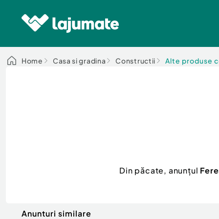
Home
Casa si gradina
Constructii
Alte produse c
Din păcate, anunțul
Fere
Anunturi similare