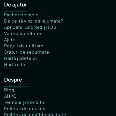
De ajutor
Pachetele mele
De ce să vinzi pe lajumate?
Aplicații: Android și iOS
Verificare telefon
Ajutor
Reguli de utilizare
Sfaturi de securitate
Hartă județelor
Hartă site
Despre
Blog
ANPC
Termeni și condiții
Politica de cookies
Politica de confidențialitate