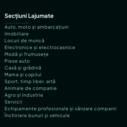
Secțiuni Lajumate
Auto, moto și ambarcațiuni
Imobiliare
Locuri de muncă
Electronice și electrocasnice
Modă și frumusețe
Piese auto
Casă și grădină
Mama și copilul
Sport, timp liber, artă
Animale de companie
Agro și Industrie
Servicii
Echipamente profesionale și vânzare companii
Închiriere bunuri și vehicule