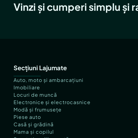
Vinzi și cumperi simplu și 
Secțiuni Lajumate
Auto, moto și ambarcațiuni
Imobiliare
Locuri de muncă
Electronice și electrocasnice
Modă și frumusețe
Piese auto
Casă și grădină
Mama și copilul