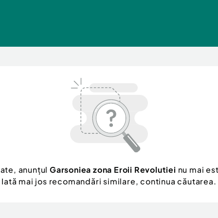
ate, anunțul
Garsoniea zona Eroii Revolutiei
nu mai est
Iată mai jos recomandări similare, continua căutarea.