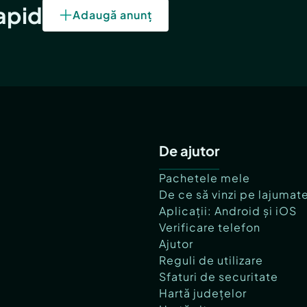
rapid
Adaugă anunț
De ajutor
Pachetele mele
De ce să vinzi pe lajumat
Aplicații: Android și iOS
Verificare telefon
Ajutor
Reguli de utilizare
Sfaturi de securitate
Hartă județelor