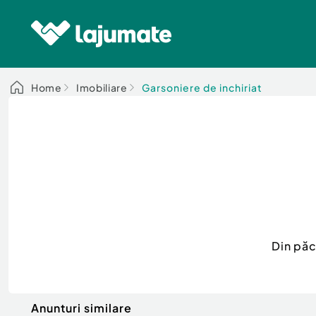
Home
Imobiliare
Garsoniere de inchiriat
Din păc
Anunturi similare