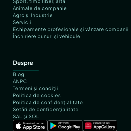
Sport, timp liber, artă
Animale de companie
Agro și Industrie
Servicii
Echipamente profesionale și vânzare companii
Închiriere bunuri și vehicule
Despre
Blog
ANPC
Termeni și condiții
Politica de cookies
Politica de confidențialitate
Setări de confidențialitate
SAL și SOL