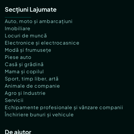
Secțiuni Lajumate
Auto, moto și ambarcațiuni
Imobiliare
Locuri de muncă
Electronice și electrocasnice
Modă și frumusețe
Piese auto
Casă și grădină
Mama și copilul
Sport, timp liber, artă
Animale de companie
Agro și Industrie
Servicii
Echipamente profesionale și vânzare companii
Închiriere bunuri și vehicule
De ajutor