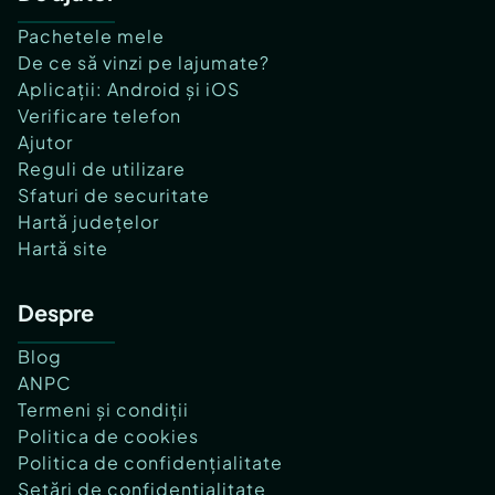
Pachetele mele
De ce să vinzi pe lajumate?
Aplicații: Android și iOS
Verificare telefon
Ajutor
Reguli de utilizare
Sfaturi de securitate
Hartă județelor
Hartă site
Despre
Blog
ANPC
Termeni și condiții
Politica de cookies
Politica de confidențialitate
Setări de confidențialitate