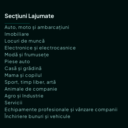
Secțiuni Lajumate
Auto, moto și ambarcațiuni
Imobiliare
Locuri de muncă
Electronice și electrocasnice
Modă și frumusețe
Piese auto
Casă și grădină
Mama și copilul
Sport, timp liber, artă
Animale de companie
Agro și Industrie
Servicii
Echipamente profesionale și vânzare companii
Închiriere bunuri și vehicule