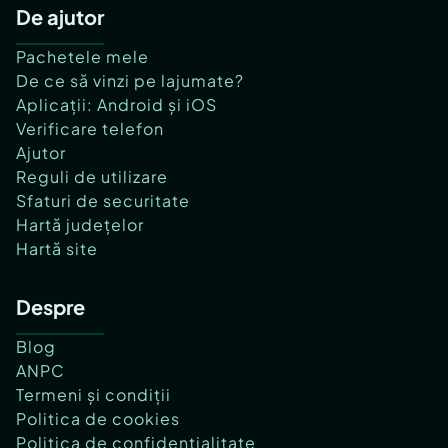
De ajutor
Pachetele mele
De ce să vinzi pe lajumate?
Aplicații: Android și iOS
Verificare telefon
Ajutor
Reguli de utilizare
Sfaturi de securitate
Hartă județelor
Hartă site
Despre
Blog
ANPC
Termeni și condiții
Politica de cookies
Politica de confidențialitate