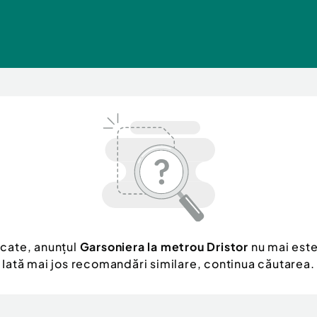
cate, anunțul
Garsoniera la metrou Dristor
nu mai este
Iată mai jos recomandări similare, continua căutarea.