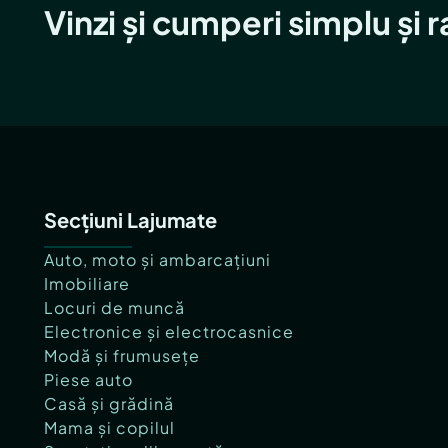
Vinzi și cumperi simplu și 
Secțiuni Lajumate
Auto, moto și ambarcațiuni
Imobiliare
Locuri de muncă
Electronice și electrocasnice
Modă și frumusețe
Piese auto
Casă și grădină
Mama și copilul