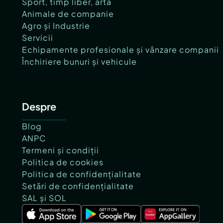
Sport, timp liber, artă
Animale de companie
Agro și Industrie
Servicii
Echipamente profesionale și vânzare companii
Închiriere bunuri și vehicule
Despre
Blog
ANPC
Termeni și condiții
Politica de cookies
Politica de confidențialitate
Setări de confidențialitate
SAL și SOL