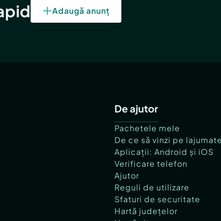
rapid
Adaugă anunț
De ajutor
Pachetele mele
De ce să vinzi pe lajumat
Aplicații: Android și iOS
Verificare telefon
Ajutor
Reguli de utilizare
Sfaturi de securitate
Hartă județelor