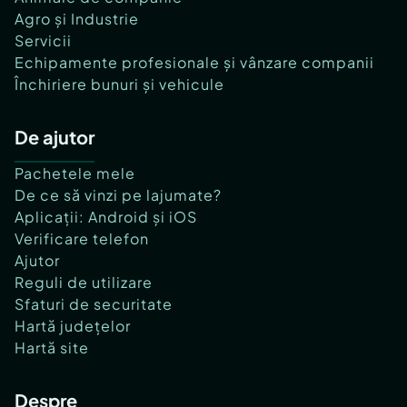
Agro și Industrie
Servicii
Echipamente profesionale și vânzare companii
Închiriere bunuri și vehicule
De ajutor
Pachetele mele
De ce să vinzi pe lajumate?
Aplicații: Android și iOS
Verificare telefon
Ajutor
Reguli de utilizare
Sfaturi de securitate
Hartă județelor
Hartă site
Despre