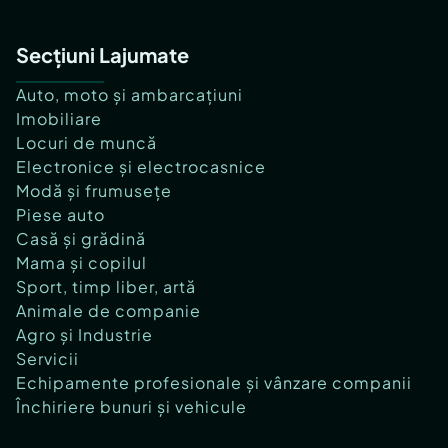
Secțiuni Lajumate
Auto, moto și ambarcațiuni
Imobiliare
Locuri de muncă
Electronice și electrocasnice
Modă și frumusețe
Piese auto
Casă și grădină
Mama și copilul
Sport, timp liber, artă
Animale de companie
Agro și Industrie
Servicii
Echipamente profesionale și vânzare companii
Închiriere bunuri și vehicule