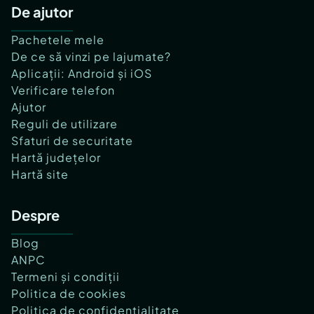
De ajutor
Pachetele mele
De ce să vinzi pe lajumate?
Aplicații: Android și iOS
Verificare telefon
Ajutor
Reguli de utilizare
Sfaturi de securitate
Hartă județelor
Hartă site
Despre
Blog
ANPC
Termeni și condiții
Politica de cookies
Politica de confidențialitate