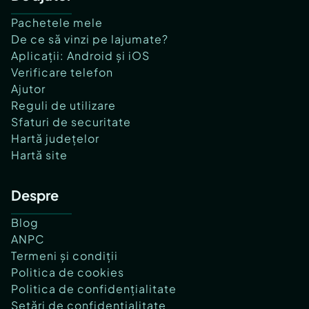
Pachetele mele
De ce să vinzi pe lajumate?
Aplicații: Android și iOS
Verificare telefon
Ajutor
Reguli de utilizare
Sfaturi de securitate
Hartă județelor
Hartă site
Despre
Blog
ANPC
Termeni și condiții
Politica de cookies
Politica de confidențialitate
Setări de confidențialitate