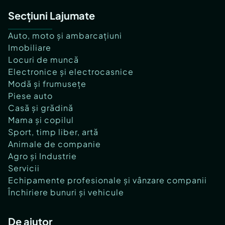
Secțiuni Lajumate
Auto, moto și ambarcațiuni
Imobiliare
Locuri de muncă
Electronice și electrocasnice
Modă și frumusețe
Piese auto
Casă și grădină
Mama și copilul
Sport, timp liber, artă
Animale de companie
Agro și Industrie
Servicii
Echipamente profesionale și vânzare companii
Închiriere bunuri și vehicule
De ajutor