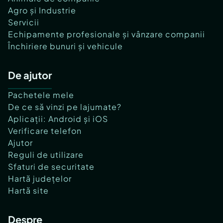
Agro și Industrie
Servicii
Echipamente profesionale și vânzare companii
Închiriere bunuri și vehicule
De ajutor
Pachetele mele
De ce să vinzi pe lajumate?
Aplicații: Android și iOS
Verificare telefon
Ajutor
Reguli de utilizare
Sfaturi de securitate
Hartă județelor
Hartă site
Despre