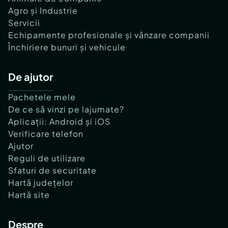
Agro și Industrie
Servicii
Echipamente profesionale și vânzare companii
Închiriere bunuri și vehicule
De ajutor
Pachetele mele
De ce să vinzi pe lajumate?
Aplicații: Android și iOS
Verificare telefon
Ajutor
Reguli de utilizare
Sfaturi de securitate
Hartă județelor
Hartă site
Despre