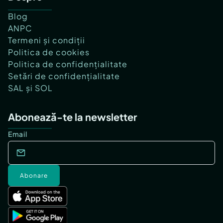
Blog
ANPC
Termeni și condiții
Politica de cookies
Politica de confidențialitate
Setări de confidențialitate
SAL și SOL
Abonează-te la newsletter
Email
Abonare