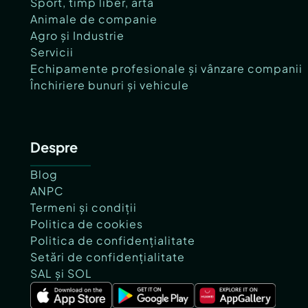
Sport, timp liber, artă
Animale de companie
Agro și Industrie
Servicii
Echipamente profesionale și vânzare companii
Închiriere bunuri și vehicule
Despre
Blog
ANPC
Termeni și condiții
Politica de cookies
Politica de confidențialitate
Setări de confidențialitate
SAL și SOL