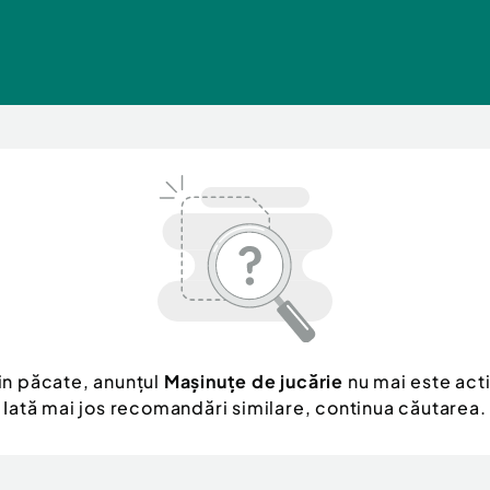
in păcate, anunțul
Mașinuțe de jucărie
nu mai este acti
Iată mai jos recomandări similare, continua căutarea.