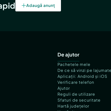
rapid
Adaugă anunț
De ajutor
Pachetele mele
De ce să vinzi pe lajumat
Aplicații: Android și iOS
Verificare telefon
Ajutor
Reguli de utilizare
Sfaturi de securitate
Hartă județelor