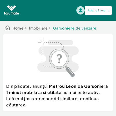
Adaugă anunț
Alege categoria
Home
Imobiliare
Garsoniere de vanzare
Auto, moto si ambarcatiuni
Toate Anunturile
Auto, moto si ambarcatiuni
Imobiliare
Autoturisme
Electronice si electrocasnice
Anvelope si Jante
Casa si gradina
Alege dupa sezon
Piese auto
Scutere - ATV - UTV
Din păcate, anunțul
Metrou Leonida Garsoniera
Mama si copilul
Autoutilitare
1 minut mobilata si utilata
nu mai este activ.
Moda si frumusete
Ambarcatiuni
Iată mai jos recomandări similare, continua
Sport, timp liber, arta
căutarea.
Camioane - Rulote - Remorci
Agro si Industrie
Motociclete