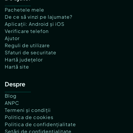
Pachetele mele
De ce să vinzi pe lajumate?
Aplicații: Android și iOS
Verificare telefon
Ajutor
Reguli de utilizare
Sfaturi de securitate
Hartă județelor
Hartă site
Despre
Blog
ANPC
Termeni și condiții
Politica de cookies
Politica de confidențialitate
Setări de confidențialitate