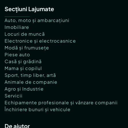
Secțiuni Lajumate
Auto, moto și ambarcațiuni
Imobiliare
Locuri de muncă
Electronice și electrocasnice
Modă și frumusețe
Piese auto
Casă și grădină
Mama și copilul
Sport, timp liber, artă
Animale de companie
Agro și Industrie
Servicii
Echipamente profesionale și vânzare companii
Închiriere bunuri și vehicule
De ajutor