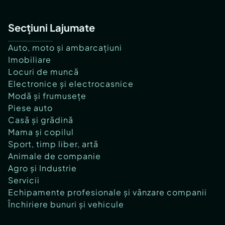
Secțiuni Lajumate
Auto, moto și ambarcațiuni
Imobiliare
Locuri de muncă
Electronice și electrocasnice
Modă și frumusețe
Piese auto
Casă și grădină
Mama și copilul
Sport, timp liber, artă
Animale de companie
Agro și Industrie
Servicii
Echipamente profesionale și vânzare companii
Închiriere bunuri și vehicule