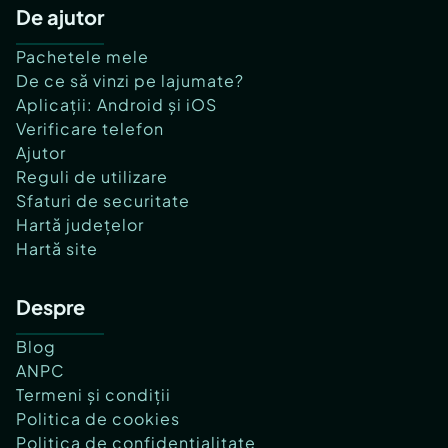
De ajutor
Pachetele mele
De ce să vinzi pe lajumate?
Aplicații: Android și iOS
Verificare telefon
Ajutor
Reguli de utilizare
Sfaturi de securitate
Hartă județelor
Hartă site
Despre
Blog
ANPC
Termeni și condiții
Politica de cookies
Politica de confidențialitate