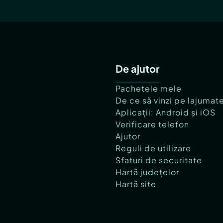
De ajutor
Pachetele mele
De ce să vinzi pe lajumat
Aplicații: Android și iOS
Verificare telefon
Ajutor
Reguli de utilizare
Sfaturi de securitate
Hartă județelor
Hartă site