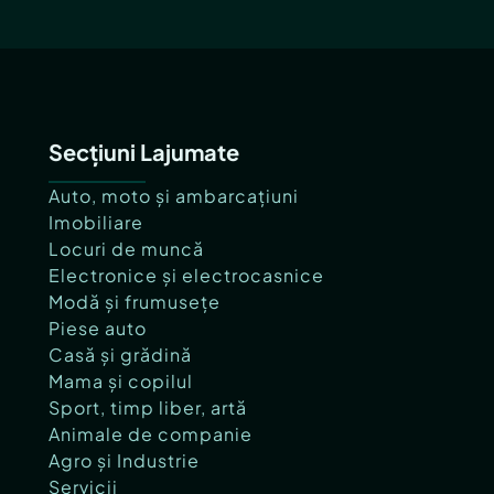
Secțiuni Lajumate
Auto, moto și ambarcațiuni
Imobiliare
Locuri de muncă
Electronice și electrocasnice
Modă și frumusețe
Piese auto
Casă și grădină
Mama și copilul
Sport, timp liber, artă
Animale de companie
Agro și Industrie
Servicii