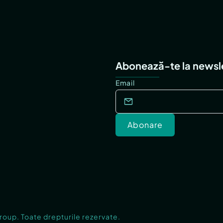
Abonează-te la newsl
Email
Abonare
Group. Toate drepturile rezervate.