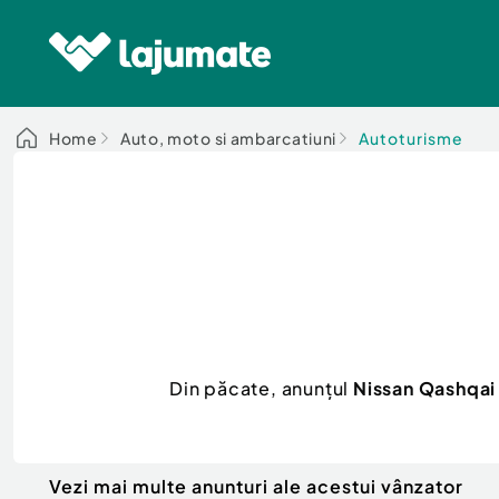
Home
Auto, moto si ambarcatiuni
Autoturisme
Din păcate, anunțul
Nissan Qashqa
Vezi mai multe anunturi ale acestui vânzator