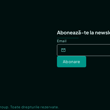
Abonează-te la newsl
Email
Abonare
Group. Toate drepturile rezervate.