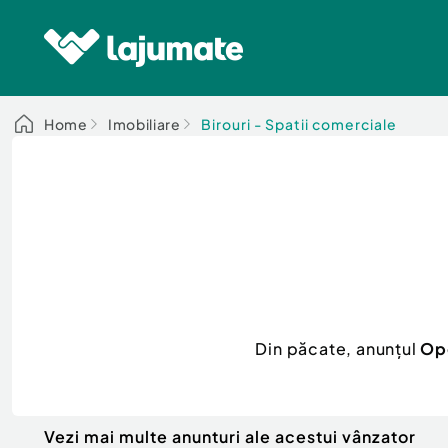
Home
Imobiliare
Birouri - Spatii comerciale
Din păcate, anunțul
Opo
Vezi mai multe anunturi ale acestui vânzator