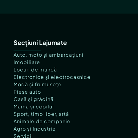
Secțiuni Lajumate
Auto, moto și ambarcațiuni
Imobiliare
Locuri de muncă
Electronice și electrocasnice
Modă și frumusețe
Piese auto
Casă și grădină
Mama și copilul
Sport, timp liber, artă
Animale de companie
Agro și Industrie
Servicii