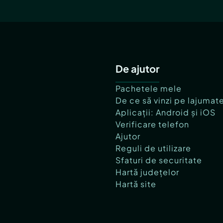
De ajutor
Pachetele mele
De ce să vinzi pe lajumat
Aplicații: Android și iOS
Verificare telefon
Ajutor
Reguli de utilizare
Sfaturi de securitate
Hartă județelor
Hartă site