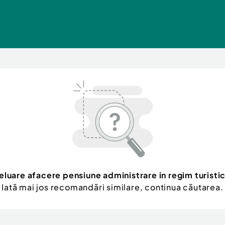
eluare afacere pensiune administrare in regim turisti
Iată mai jos recomandări similare, continua căutarea.