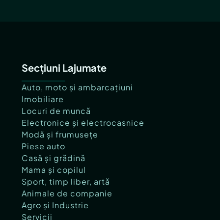
Secțiuni Lajumate
Auto, moto și ambarcațiuni
Imobiliare
Locuri de muncă
Electronice și electrocasnice
Modă și frumusețe
Piese auto
Casă și grădină
Mama și copilul
Sport, timp liber, artă
Animale de companie
Agro și Industrie
Servicii