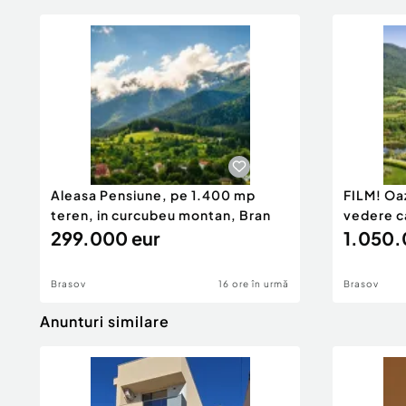
Aleasa Pensiune, pe 1.400 mp
FILM! Oaz
teren, in curcubeu montan, Bran
vedere c
299.000 eur
1.050.
Brasov
16 ore în urmă
Brasov
Anunturi similare