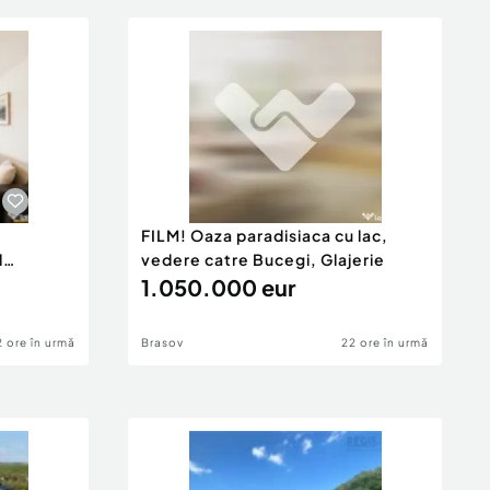
FILM! Oaza paradisiaca cu lac,
l
vedere catre Bucegi, Glajerie
1.050.000 eur
2 ore în urmă
Brasov
22 ore în urmă