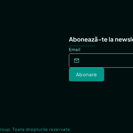
Abonează-te la newsl
Email
Abonare
Group. Toate drepturile rezervate.