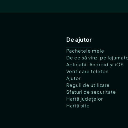
De ajutor
Pachetele mele
De ce să vinzi pe lajumat
Aplicații: Android și iOS
Verificare telefon
Ajutor
Reguli de utilizare
Sfaturi de securitate
Hartă județelor
Hartă site