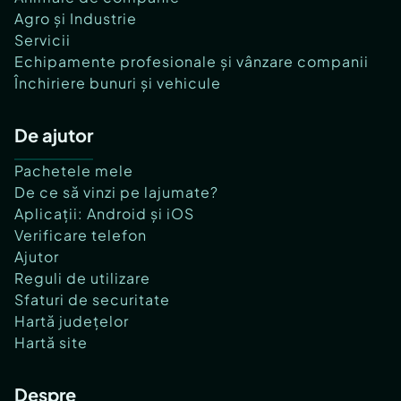
Agro și Industrie
Servicii
Echipamente profesionale și vânzare companii
Închiriere bunuri și vehicule
De ajutor
Pachetele mele
De ce să vinzi pe lajumate?
Aplicații: Android și iOS
Verificare telefon
Ajutor
Reguli de utilizare
Sfaturi de securitate
Hartă județelor
Hartă site
Despre