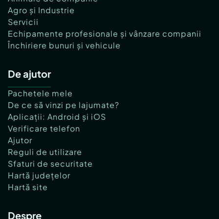
Agro și Industrie
Servicii
Echipamente profesionale și vânzare companii
Închiriere bunuri și vehicule
De ajutor
Pachetele mele
De ce să vinzi pe lajumate?
Aplicații: Android și iOS
Verificare telefon
Ajutor
Reguli de utilizare
Sfaturi de securitate
Hartă județelor
Hartă site
Despre