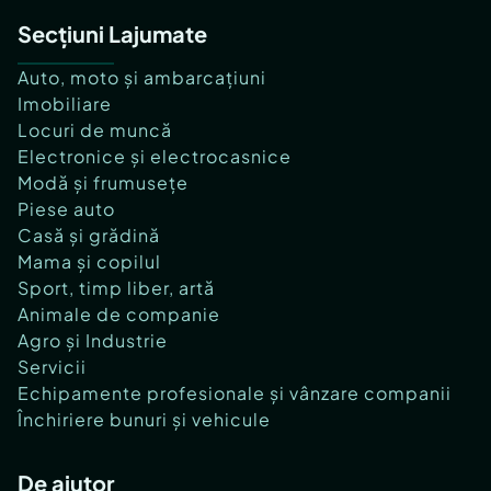
Secțiuni Lajumate
Auto, moto și ambarcațiuni
Imobiliare
Locuri de muncă
Electronice și electrocasnice
Modă și frumusețe
Piese auto
Casă și grădină
Mama și copilul
Sport, timp liber, artă
Animale de companie
Agro și Industrie
Servicii
Echipamente profesionale și vânzare companii
Închiriere bunuri și vehicule
De ajutor