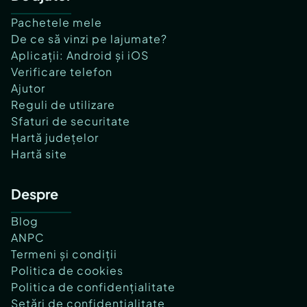
Pachetele mele
De ce să vinzi pe lajumate?
Aplicații: Android și iOS
Verificare telefon
Ajutor
Reguli de utilizare
Sfaturi de securitate
Hartă județelor
Hartă site
Despre
Blog
ANPC
Termeni și condiții
Politica de cookies
Politica de confidențialitate
Setări de confidențialitate