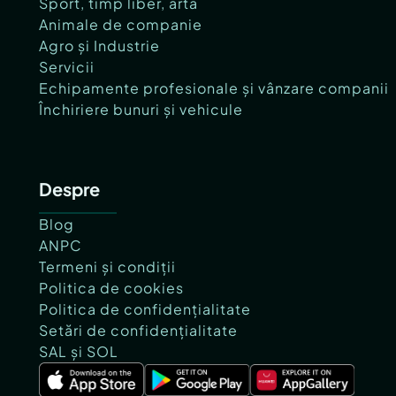
Sport, timp liber, artă
Animale de companie
Agro și Industrie
Servicii
Echipamente profesionale și vânzare companii
Închiriere bunuri și vehicule
Despre
Blog
ANPC
Termeni și condiții
Politica de cookies
Politica de confidențialitate
Setări de confidențialitate
SAL și SOL