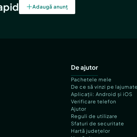
rapid
Adaugă anunț
De ajutor
Pachetele mele
De ce să vinzi pe lajumat
Aplicații: Android și iOS
Verificare telefon
Ajutor
Reguli de utilizare
Sfaturi de securitate
Hartă județelor