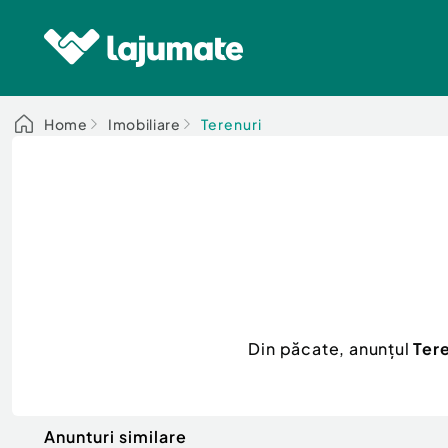
Home
Imobiliare
Terenuri
Din păcate, anunțul
Ter
Anunturi similare