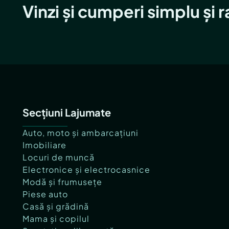
Vinzi și cumperi simplu și 
Secțiuni Lajumate
Auto, moto și ambarcațiuni
Imobiliare
Locuri de muncă
Electronice și electrocasnice
Modă și frumusețe
Piese auto
Casă și grădină
Mama și copilul