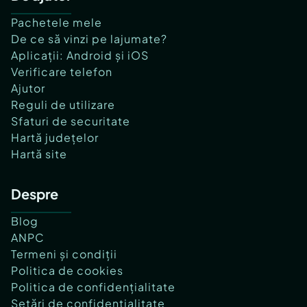
Pachetele mele
De ce să vinzi pe lajumate?
Aplicații: Android și iOS
Verificare telefon
Ajutor
Reguli de utilizare
Sfaturi de securitate
Hartă județelor
Hartă site
Despre
Blog
ANPC
Termeni și condiții
Politica de cookies
Politica de confidențialitate
Setări de confidențialitate