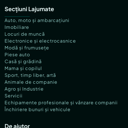
Secțiuni Lajumate
Auto, moto și ambarcațiuni
Imobiliare
Locuri de muncă
Electronice și electrocasnice
Modă și frumusețe
Piese auto
Casă și grădină
Mama și copilul
Sport, timp liber, artă
Animale de companie
Agro și Industrie
Servicii
Echipamente profesionale și vânzare companii
Închiriere bunuri și vehicule
De ajutor