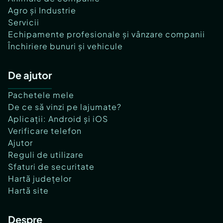
Agro și Industrie
Servicii
Echipamente profesionale și vânzare companii
Închiriere bunuri și vehicule
De ajutor
Pachetele mele
De ce să vinzi pe lajumate?
Aplicații: Android și iOS
Verificare telefon
Ajutor
Reguli de utilizare
Sfaturi de securitate
Hartă județelor
Hartă site
Despre