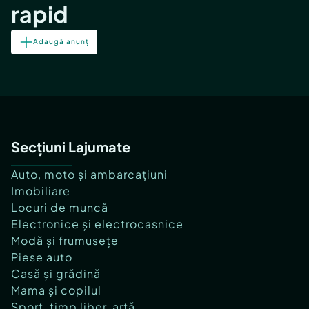
rapid
Adaugă anunț
Secțiuni Lajumate
Auto, moto și ambarcațiuni
Imobiliare
Locuri de muncă
Electronice și electrocasnice
Modă și frumusețe
Piese auto
Casă și grădină
Mama și copilul
Sport, timp liber, artă