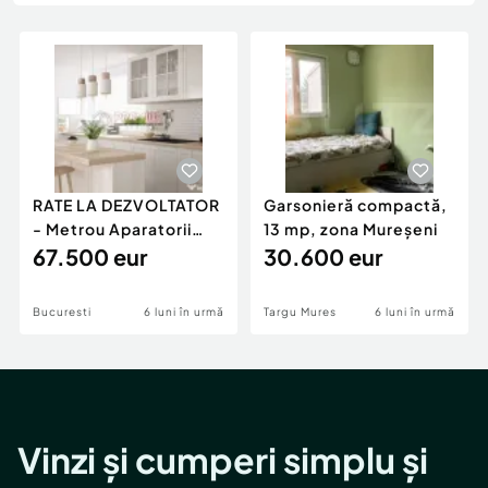
Locuri de munca
Utilaje agricole si industriale
Servicii
Piese auto si accesorii
Animale de companie
Dacia Duster
Afaceri și echipamente profesionale
Inchiriere Bunuri si Vehicule
RATE LA DEZVOLTATOR
Garsonieră compactă,
- Metrou Aparatorii
13 mp, zona Mureșeni
Patriei -
67.500 eur
30.600 eur
Bucuresti
6 luni în urmă
Targu Mures
6 luni în urmă
Vinzi și cumperi simplu și