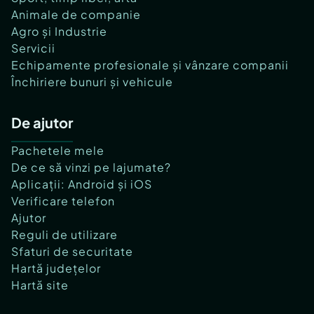
Animale de companie
Agro și Industrie
Servicii
Echipamente profesionale și vânzare companii
Închiriere bunuri și vehicule
De ajutor
Pachetele mele
De ce să vinzi pe lajumate?
Aplicații: Android și iOS
Verificare telefon
Ajutor
Reguli de utilizare
Sfaturi de securitate
Hartă județelor
Hartă site