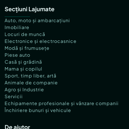
Secțiuni Lajumate
Auto, moto și ambarcațiuni
Imobiliare
Locuri de muncă
Electronice și electrocasnice
Modă și frumusețe
Piese auto
Casă și grădină
Mama și copilul
Sport, timp liber, artă
Animale de companie
Agro și Industrie
Servicii
Echipamente profesionale și vânzare companii
Închiriere bunuri și vehicule
De ajutor