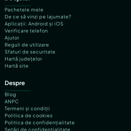
Pachetele mele
De ce să vinzi pe lajumate?
Aplicații: Android și iOS
Verificare telefon
Ajutor
Reguli de utilizare
Sfaturi de securitate
Hartă județelor
Hartă site
Despre
Blog
ANPC
Termeni și condiții
Politica de cookies
Politica de confidențialitate
Setări de confidențialitate