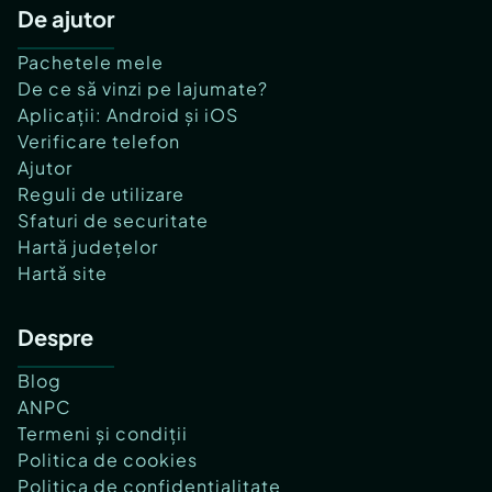
De ajutor
Pachetele mele
De ce să vinzi pe lajumate?
Aplicații: Android și iOS
Verificare telefon
Ajutor
Reguli de utilizare
Sfaturi de securitate
Hartă județelor
Hartă site
Despre
Blog
ANPC
Termeni și condiții
Politica de cookies
Politica de confidențialitate