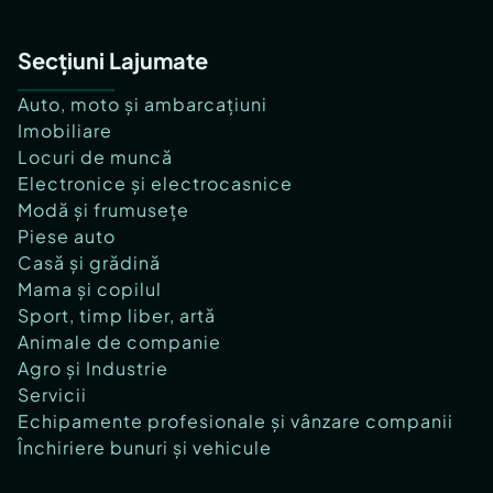
Secțiuni Lajumate
Auto, moto și ambarcațiuni
Imobiliare
Locuri de muncă
Electronice și electrocasnice
Modă și frumusețe
Piese auto
Casă și grădină
Mama și copilul
Sport, timp liber, artă
Animale de companie
Agro și Industrie
Servicii
Echipamente profesionale și vânzare companii
Închiriere bunuri și vehicule