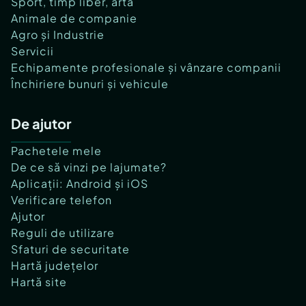
Sport, timp liber, artă
Animale de companie
Agro și Industrie
Servicii
Echipamente profesionale și vânzare companii
Închiriere bunuri și vehicule
De ajutor
Pachetele mele
De ce să vinzi pe lajumate?
Aplicații: Android și iOS
Verificare telefon
Ajutor
Reguli de utilizare
Sfaturi de securitate
Hartă județelor
Hartă site