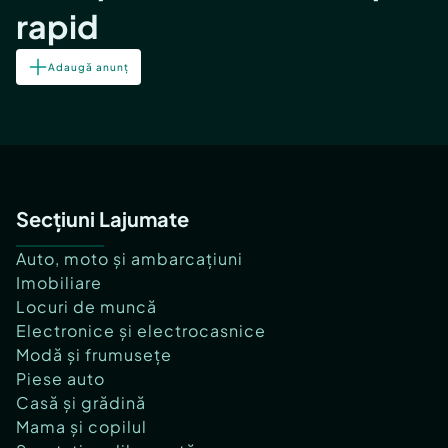
rapid
Adaugă anunț
Secțiuni Lajumate
Auto, moto și ambarcațiuni
Imobiliare
Locuri de muncă
Electronice și electrocasnice
Modă și frumusețe
Piese auto
Casă și grădină
Mama și copilul