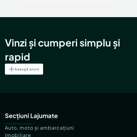
Vinzi și cumperi simplu și
rapid
Adaugă anunț
Secțiuni Lajumate
Auto, moto și ambarcațiuni
Imobiliare