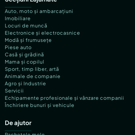
Auto, moto și ambarcațiuni
Imobiliare
Locuri de muncă
Electronice și electrocasnice
Modă și frumusețe
Piese auto
Casă și grădină
Mama și copilul
Sport, timp liber, artă
Animale de companie
Agro și Industrie
Servicii
Echipamente profesionale și vânzare companii
Închiriere bunuri și vehicule
De ajutor
Pachetele mele