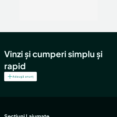
Vinzi și cumperi simplu și
rapid
Adaugă anunț
Secțiuni Lajumate