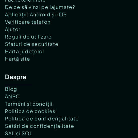
De ce să vinzi pe lajumate?
Aplicații: Android și iOS
Verificare telefon
Ajutor
Reguli de utilizare
Sfaturi de securitate
Hartă județelor
Hartă site
Despre
Blog
ANPC
Termeni și condiții
Politica de cookies
Politica de confidențialitate
Setări de confidențialitate
SAL și SOL