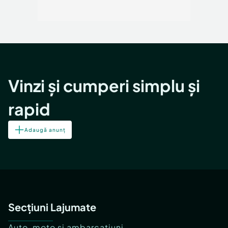
Vinzi și cumperi simplu și
rapid
Adaugă anunț
Secțiuni Lajumate
Auto, moto și ambarcațiuni