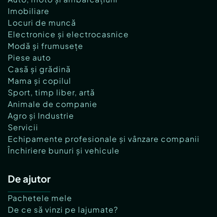
Imobiliare
Locuri de muncă
Electronice și electrocasnice
Modă și frumusețe
Piese auto
Casă și grădină
Mama și copilul
Sport, timp liber, artă
Animale de companie
Agro și Industrie
Servicii
Echipamente profesionale și vânzare companii
Închiriere bunuri și vehicule
De ajutor
Pachetele mele
De ce să vinzi pe lajumate?