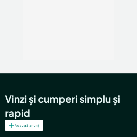
Vinzi și cumperi simplu și
rapid
Adaugă anunț