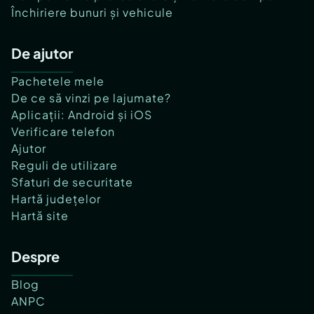
Închiriere bunuri și vehicule
De ajutor
Pachetele mele
De ce să vinzi pe lajumate?
Aplicații: Android și iOS
Verificare telefon
Ajutor
Reguli de utilizare
Sfaturi de securitate
Hartă județelor
Hartă site
Despre
Blog
ANPC