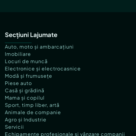
Secțiuni Lajumate
Auto, moto și ambarcațiuni
Imobiliare
Locuri de muncă
Electronice și electrocasnice
Modă și frumusețe
Piese auto
Casă și grădină
Mama și copilul
Sport, timp liber, artă
Animale de companie
Agro și Industrie
Servicii
Echipamente profesionale și vânzare companii