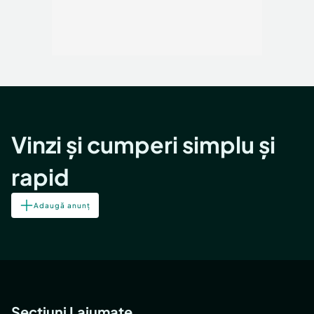
Vinzi și cumperi simplu și
rapid
Adaugă anunț
Secțiuni Lajumate