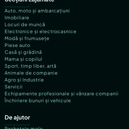
Auto, moto și ambarcațiuni
Imobiliare
Locuri de muncă
Electronice și electrocasnice
Modă și frumusețe
Piese auto
Casă și grădină
Mama și copilul
Sport, timp liber, artă
Animale de companie
Agro și Industrie
Servicii
Echipamente profesionale și vânzare companii
Închiriere bunuri și vehicule
De ajutor
Pachetele mele