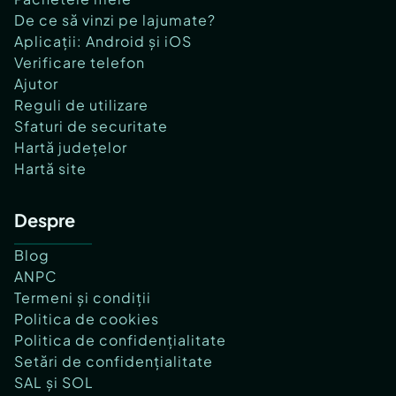
De ce să vinzi pe lajumate?
Aplicații: Android și iOS
Verificare telefon
Ajutor
Reguli de utilizare
Sfaturi de securitate
Hartă județelor
Hartă site
Despre
Blog
ANPC
Termeni și condiții
Politica de cookies
Politica de confidențialitate
Setări de confidențialitate
SAL și SOL