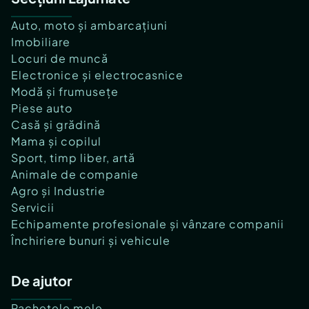
Auto, moto și ambarcațiuni
Imobiliare
Locuri de muncă
Electronice și electrocasnice
Modă și frumusețe
Piese auto
Casă și grădină
Mama și copilul
Sport, timp liber, artă
Animale de companie
Agro și Industrie
Servicii
Echipamente profesionale și vânzare companii
Închiriere bunuri și vehicule
De ajutor
Pachetele mele