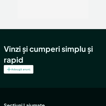
Vinzi și cumperi simplu și
rapid
Adaugă anunț
Secțiuni Lajumate