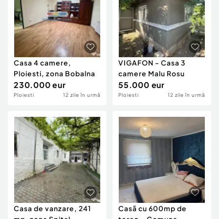
Casa 4 camere,
VIGAFON - Casa 3
Ploiesti, zona Bobalna
camere Malu Rosu
230.000 eur
55.000 eur
Ploiesti
12 zile în urmă
Ploiesti
12 zile în urmă
Casa de vanzare, 241
Casă cu 600mp de