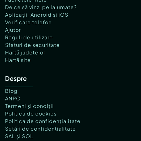
De ce să vinzi pe lajumate?
Aplicații: Android și iOS
Verificare telefon
Ajutor
Reguli de utilizare
Sfaturi de securitate
Hartă județelor
Hartă site
Despre
Blog
ANPC
Termeni și condiții
Politica de cookies
Politica de confidențialitate
Setări de confidențialitate
SAL și SOL