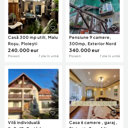
Casă 300 mp utili, Malu
Pensiune 9 camere,
Roșu, Ploiești
300mp, Exterior Nord
240.000 eur
340.000 eur
Ploiesti
7 zile în urmă
Ploiesti
7 zile în urmă
Vilă individuală
Casa 6 camere , garaj ,