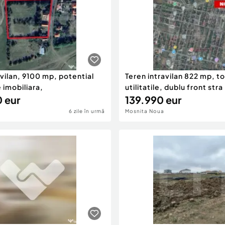
avilan, 9100 mp, potential
Teren intravilan 822 mp, t
 imobiliara,
utilitatile, dublu front stra
 eur
139.990 eur
6 zile în urmă
Mosnita Noua