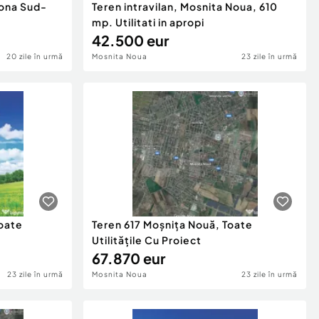
zona Sud-
Teren intravilan, Mosnita Noua, 610
mp. Utilitati in apropi
42.500 eur
20 zile în urmă
Mosnita Noua
23 zile în urmă
oate
Teren 617 Moșnița Nouă, Toate
Utilitățile Cu Proiect
67.870 eur
23 zile în urmă
Mosnita Noua
23 zile în urmă