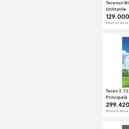
Terenuri B
Utilitatile
129.000
Mosnita Noua
Teren 2.7
Principală
299.420
Mosnita Noua