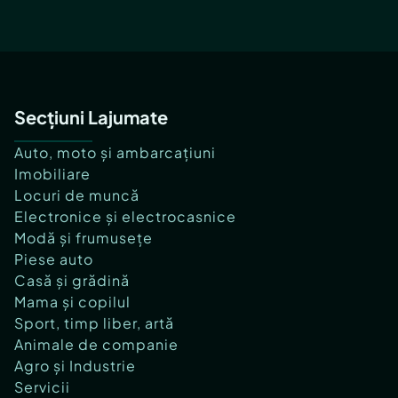
Secțiuni Lajumate
Auto, moto și ambarcațiuni
Imobiliare
Locuri de muncă
Electronice și electrocasnice
Modă și frumusețe
Piese auto
Casă și grădină
Mama și copilul
Sport, timp liber, artă
Animale de companie
Agro și Industrie
Servicii