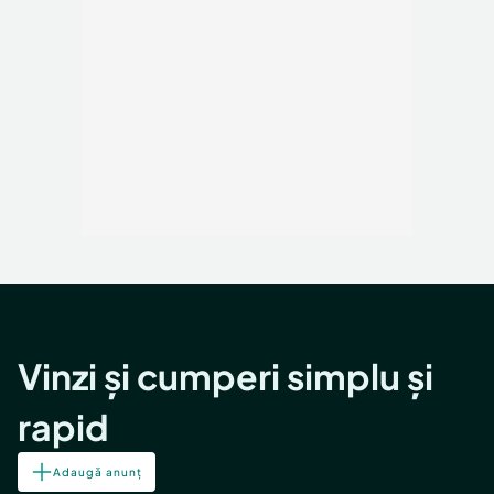
Vinzi și cumperi simplu și
rapid
Adaugă anunț