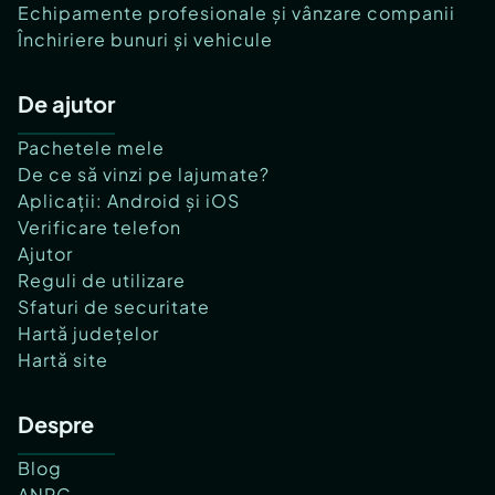
Echipamente profesionale și vânzare companii
Închiriere bunuri și vehicule
De ajutor
Pachetele mele
De ce să vinzi pe lajumate?
Aplicații: Android și iOS
Verificare telefon
Ajutor
Reguli de utilizare
Sfaturi de securitate
Hartă județelor
Hartă site
Despre
Blog
ANPC