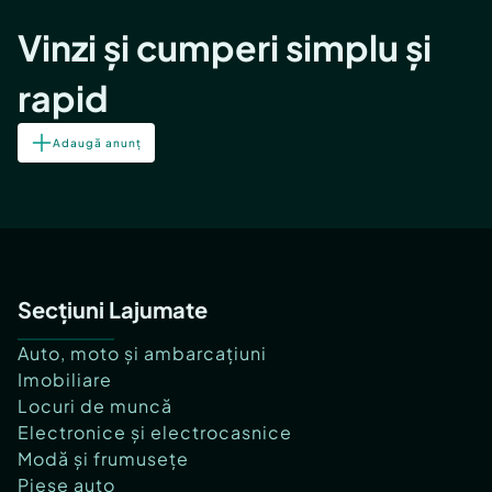
Vinzi și cumperi simplu și
rapid
Adaugă anunț
Secțiuni Lajumate
Auto, moto și ambarcațiuni
Imobiliare
Locuri de muncă
Electronice și electrocasnice
Modă și frumusețe
Piese auto